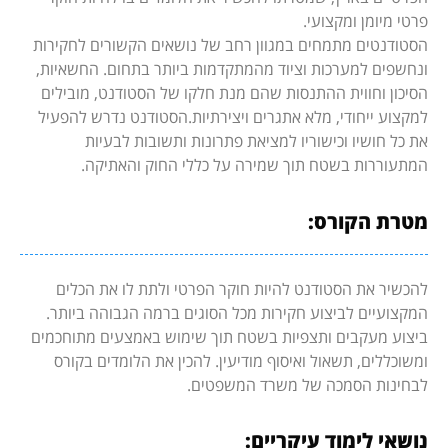
פרטי מיומן ומקצועי.
הסטודנטים מתמחים במגוון רחב של נושאים הקשורים לחקירות
ונחשפים למערכות וציוד מהמתקדמות ביותר בתחום. החשאיות,
הסיכון וחווית ההתנסות שהם מנת חלקו של הסטודנט, מובילים
למקצוע ייחודי, מלא אתגרים ויצירתיות.הסטודנט נדרש להפעיל
את כל חושיו וכישוריו למציאת פתרונות ותשובות לבעיות
המתעוררות בשטח תוך שמירה על כללי החוק והאתיקה.
מטרת הקורס:
להכשיר את הסטודנט להיות חוקר הפרטי ולתת לו את הכלים
המקצועיים לביצוע חקירות מכל הסוגים ברמה הגבוהה ביותר.
ביצוע מעקבים ותצפיות בשטח תוך שימוש באמצעים מתוחכמים
ומשוכללים, תשאול ואיסוף מודיעין. להכין את הלומדים בקורס
לבחינות הסמכה של משרד המשפטים.
נושאי לימוד עיקריים: