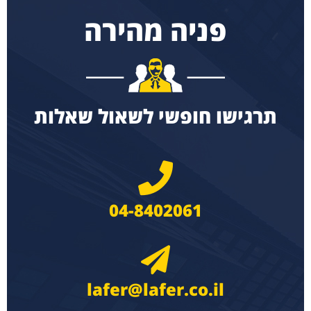
פניה מהירה
תרגישו חופשי לשאול שאלות
04-8402061
lafer@lafer.co.il