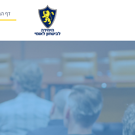
לתוכן
דף הב