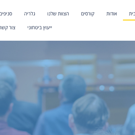
ית
אודות
קורסים
הצוות שלנו
גלריה
​סניפים
ייעוץ ביטחוני
צור קשר