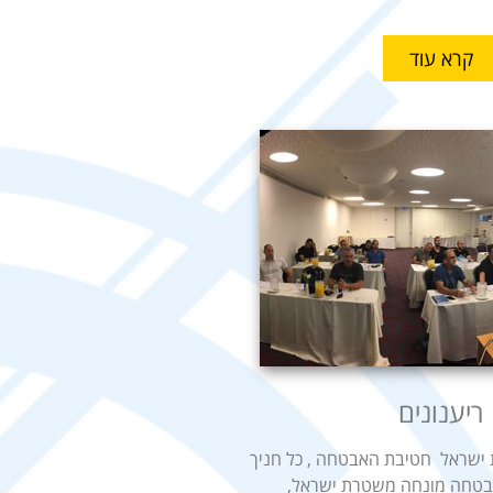
קרא עוד
​ריענונים
 ישראל חטיבת האבטחה , כל חניך
אבטחה מונחה משטרת ישראל,