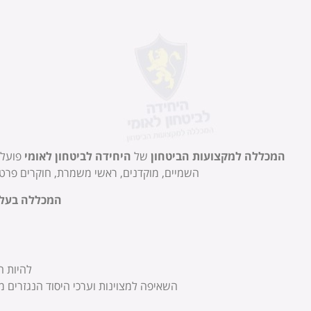
המ
למק
הב
המכללה למקצועות הביטחון
של
היחידה לביטחון לאומי
השמיים, מוקדנים, ראשי משמרת, חוקרים פרטיים
המכללה בעלת
תוכיח לעצ
להיות ה
השאיפה למצוינות וערכי היסוד הנגזרים 