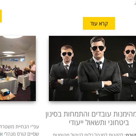
קרא עוד
מהימנות עובדים והתמחות בסינון
ביטחוני ותשאול ייעודי
עפ"י הנחיית משטרת
שסיים קורס מנהלי 
ורס:
להקנות למנהל כלים לניהול מהימנות