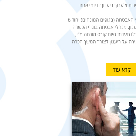
ת ולערוך ריענון דו יומי אחת
האבטחה (בגופים המונחים) יחודש
ענון. מנהלי אבטחה בוגרי הכשרה
ו תעודת סיום קורס מונחה מ"י,
רה על ריענון לצורך המשך הכרה
קרא עוד