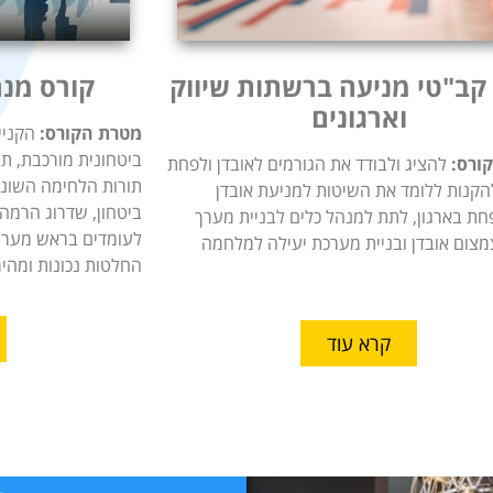
קב"טי מניעה ברשתות שיווק
קורס מנה
וארגונים
מטרת הקורס:
הקניי
ביטחונית מורכבת, ת
ורס:
להציג ולבודד את הגורמים לאובדן ולפחת
תורות הלחימה השונות
להקנות ללומד את השיטות למניעת אובדן
ביטחון, שדרוג הרמה
חת בארגון, לתת למנהל כלים לבניית מערך
לעומדים בראש מערך 
מצום אובדן ובניית מערכת יעילה למלחמה
החלטות נכונות ומהיר
קרא עוד