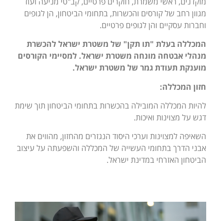
מוקדנים, ראשי משמרת, חוקרים פרטיים, קב"טי מניעה ועוד
מגוון רחב של קורסים והכשרות, בתחומי הביטחון, הן לגופים
וחברות עסקיים והן לגופים פרטיים.
המכללה בעלת "תו תקן" של משטרת ישראל להכשרת
מנהלי אבטחה מונחה משטרת ישראל. למסיימי הקורסים
מוענקת תעודת גמר של משטרת ישראל
.
חזון המכללה
:
להיות המכללה המובילה בהכשרות בתחומי הביטחון תוך שימת
דגש על מצוינות ואיכות.
השאיפה למצוינות וערכי היסוד הנגזרים מהחזון, מהווים את
אבני הדרך בתחומי העשייה של המכללה והשפעתה על עיצוב
הביטחון האזרחי במדינת ישראל.