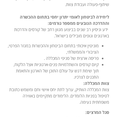
שיתוף-פעולה ועבודת צוות.
ליחידה לביטחון לאומי יתרון יחסי בתחום ההכשרה
וההדרכה הנובעים ממספר גורמים
:
ידע וניסיון רב שנים בביצוע מגוון רחב של קורסים והדרכות
בארגונים וגופים מובילים בישראל.
מוניטין איכותי בתחום הביטחון וההכשרות במגזר הפרטי,
הציבורי והממשלתי,
פריסה ארצית של סניפי המכללה .
קיום קורסים והשתלמויות פנים-ארגוניות אצל הלקוח,
תוך שימת דגש על עולם התוכן של הארגון והתאמת
התכנים לצרכיו.
צוות המכללה
:
צוות המכללה הוותיק, ערוך לתת יחס אישי וחם ומשמש כתובת
לטיפול בפניות הלומדים. הלימודים מתקיימים באווירה
משפחתית נעימה.
סגל המרצים
: